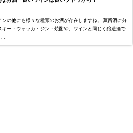
然なお酒 良いワインは良いブドウから！
インの他にも様々な種類のお酒が存在しますね。 蒸留酒に分
スキー・ウォッカ・ジン・焼酎や、ワインと同じく醸造酒で
……