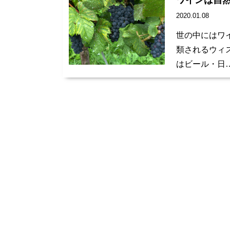
ワインは自
2020.01.08
世の中にはワ
類されるウィ
はビール・日