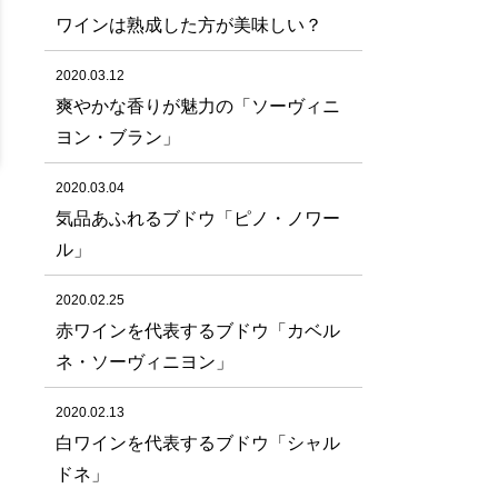
ワインは熟成した方が美味しい？
2020.03.12
爽やかな香りが魅力の「ソーヴィニ
ヨン・ブラン」
2020.03.04
気品あふれるブドウ「ピノ・ノワー
ル」
2020.02.25
赤ワインを代表するブドウ「カベル
ネ・ソーヴィニヨン」
2020.02.13
白ワインを代表するブドウ「シャル
ドネ」