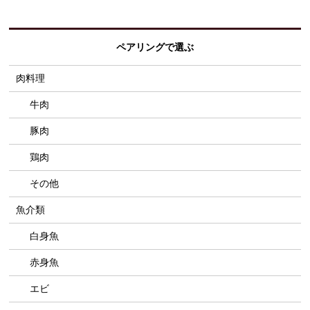
ペアリングで選ぶ
肉料理
牛肉
豚肉
鶏肉
その他
魚介類
白身魚
赤身魚
エビ