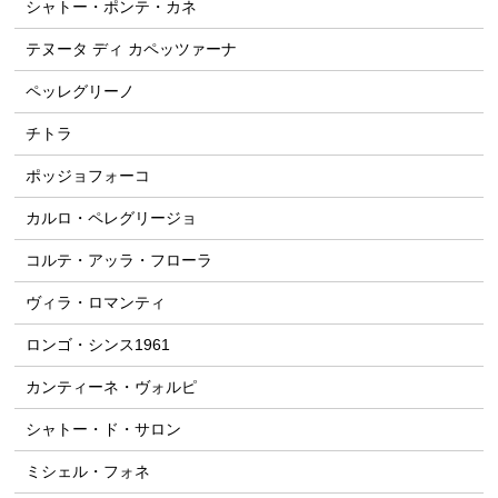
シャトー・ポンテ・カネ
テヌータ ディ カペッツァーナ
ペッレグリーノ
チトラ
ポッジョフォーコ
カルロ・ペレグリージョ
コルテ・アッラ・フローラ
ヴィラ・ロマンティ
ロンゴ・シンス1961
カンティーネ・ヴォルピ
シャトー・ド・サロン
ミシェル・フォネ