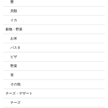
蟹
貝類
イカ
穀物・野菜
お米
パスタ
ピザ
野菜
茸
その他
チーズ・デザート
チーズ