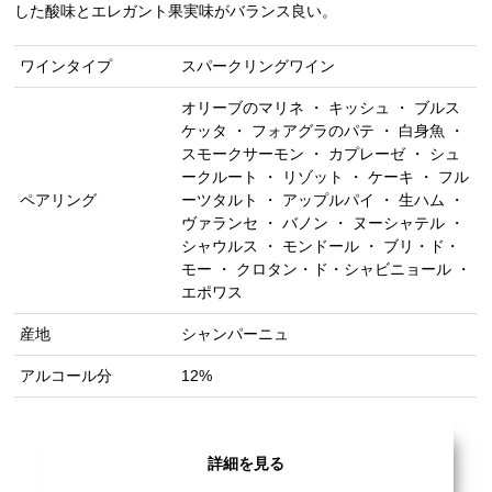
した酸味とエレガント果実味がバランス良い。
ワインタイプ
スパークリングワイン
オリーブのマリネ ・ キッシュ ・ ブルス
ケッタ ・ フォアグラのパテ ・ 白身魚 ・
スモークサーモン ・ カプレーゼ ・ シュ
ークルート ・ リゾット ・ ケーキ ・ フル
ペアリング
ーツタルト ・ アップルパイ ・ 生ハム ・
ヴァランセ ・ バノン ・ ヌーシャテル ・
シャウルス ・ モンドール ・ ブリ・ド・
モー ・ クロタン・ド・シャビニョール ・
エポワス
産地
シャンパーニュ
アルコール分
12%
詳細を見る