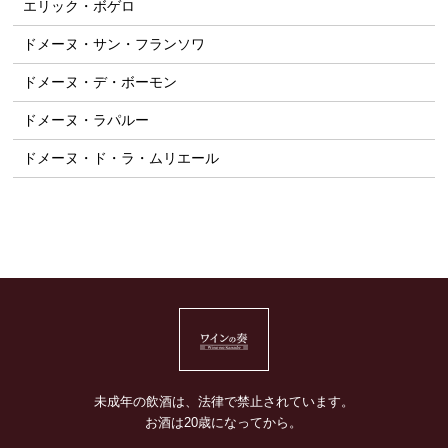
エリック・ボゲロ
ドメーヌ・サン・フランソワ
ドメーヌ・デ・ボーモン
ドメーヌ・ラパルー
ドメーヌ・ド・ラ・ムリエール
未成年の飲酒は、法律で禁止されています。
お酒は20歳になってから。