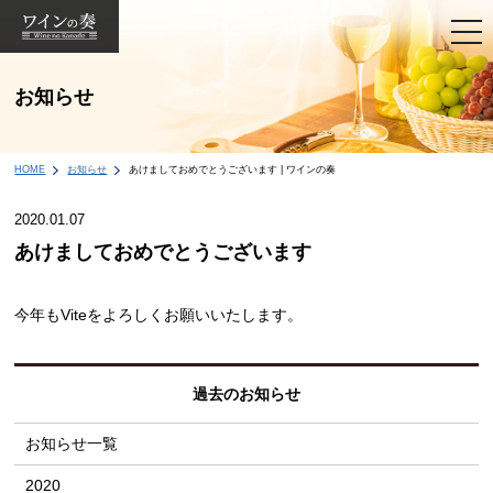
togg
navi
お知らせ
HOME
お知らせ
あけましておめでとうございます | ワインの奏
2020.01.07
あけましておめでとうございます
今年もViteをよろしくお願いいたします。
過去のお知らせ
お知らせ一覧
2020