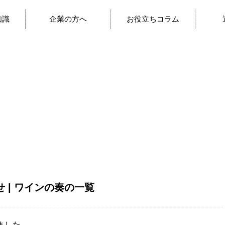
知識
企業の方へ
お役立ちコラム
 | ワインの奏の一覧
ました