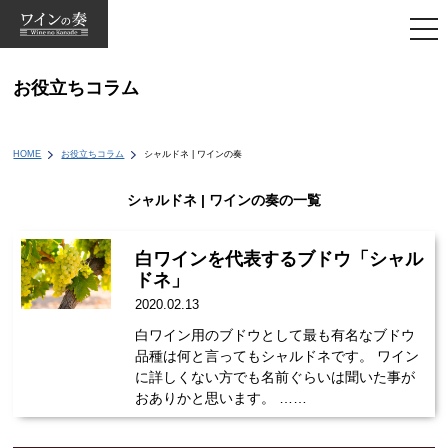
togg
navi
お役立ちコラム
HOME
お役立ちコラム
シャルドネ | ワインの奏
シャルドネ | ワインの奏の一覧
白ワインを代表するブドウ「シャル
ドネ」
2020.02.13
白ワイン用のブドウとして最も有名なブドウ
品種は何と言ってもシャルドネです。 ワイン
に詳しくない方でも名前ぐらいは聞いた事が
おありかと思います。 ……