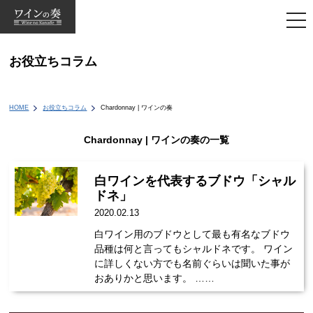
togg
navi
お役立ちコラム
HOME
お役立ちコラム
Chardonnay | ワインの奏
Chardonnay | ワインの奏の一覧
白ワインを代表するブドウ「シャル
ドネ」
2020.02.13
白ワイン用のブドウとして最も有名なブドウ
品種は何と言ってもシャルドネです。 ワイン
に詳しくない方でも名前ぐらいは聞いた事が
おありかと思います。 ……