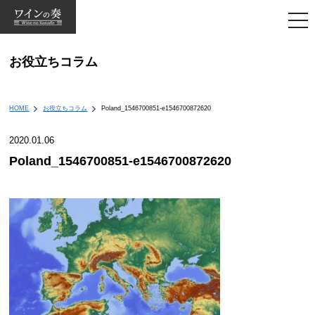
togg
navi
お役立ちコラム
HOME
お役立ちコラム
Poland_1546700851-e1546700872620
2020.01.06
Poland_1546700851-e1546700872620