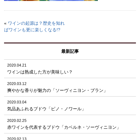
«
ワインの起源は？歴史を知れ
ばワインも更に楽しくなる!?
最新記事
2020.04.21
ワインは熟成した方が美味しい？
2020.03.12
爽やかな香りが魅力の「ソーヴィニヨン・ブラン」
2020.03.04
気品あふれるブドウ「ピノ・ノワール」
2020.02.25
赤ワインを代表するブドウ「カベルネ・ソーヴィニヨン」
2020.02.13