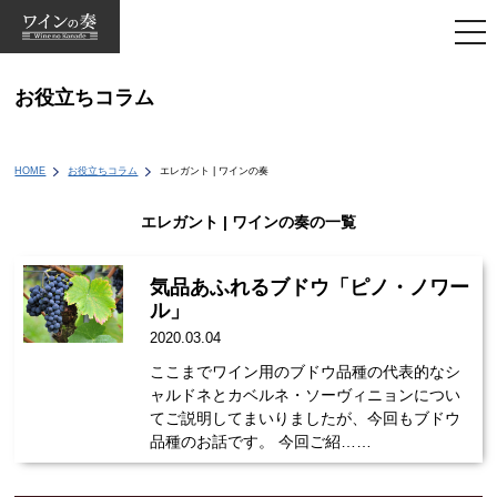
togg
navi
お役立ちコラム
HOME
お役立ちコラム
エレガント | ワインの奏
エレガント | ワインの奏の一覧
気品あふれるブドウ「ピノ・ノワー
ル」
2020.03.04
ここまでワイン用のブドウ品種の代表的なシ
ャルドネとカベルネ・ソーヴィニョンについ
てご説明してまいりましたが、今回もブドウ
品種のお話です。 今回ご紹……