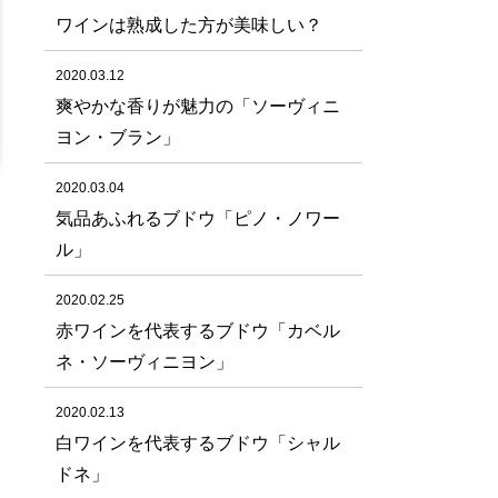
ワインは熟成した方が美味しい？
2020.03.12
爽やかな香りが魅力の「ソーヴィニ
ヨン・ブラン」
2020.03.04
気品あふれるブドウ「ピノ・ノワー
ル」
2020.02.25
赤ワインを代表するブドウ「カベル
ネ・ソーヴィニヨン」
2020.02.13
白ワインを代表するブドウ「シャル
ドネ」