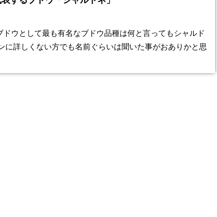
代表するブドウ「シャルドネ」
ブドウとして最も有名なブドウ品種は何と言ってもシャルド
インに詳しくない方でも名前ぐらいは聞いた事がおありかと思