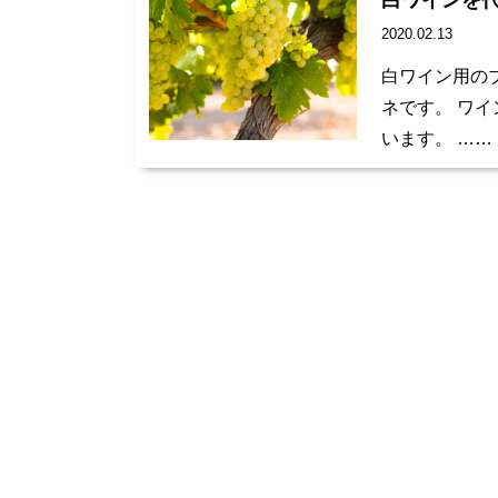
白ワインを
2020.02.13
白ワイン用の
ネです。 ワ
います。 ……