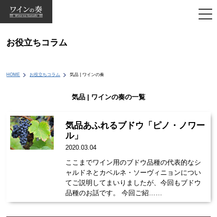
togg
navi
お役立ちコラム
HOME
お役立ちコラム
気品 | ワインの奏
気品 | ワインの奏の一覧
気品あふれるブドウ「ピノ・ノワー
ル」
2020.03.04
ここまでワイン用のブドウ品種の代表的なシ
ャルドネとカベルネ・ソーヴィニョンについ
てご説明してまいりましたが、今回もブドウ
品種のお話です。 今回ご紹……