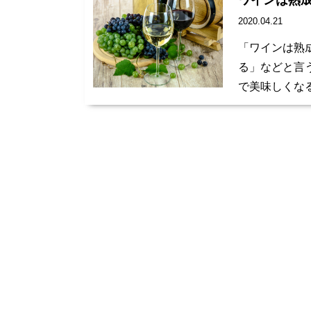
ワインは熟
2020.04.21
「ワインは熟
る」などと言
で美味しくな