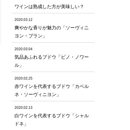
ワインは熟成した方が美味しい？
2020.03.12
爽やかな香りが魅力の「ソーヴィニ
ヨン・ブラン」
2020.03.04
気品あふれるブドウ「ピノ・ノワー
ル」
2020.02.25
赤ワインを代表するブドウ「カベル
ネ・ソーヴィニヨン」
2020.02.13
白ワインを代表するブドウ「シャル
ドネ」