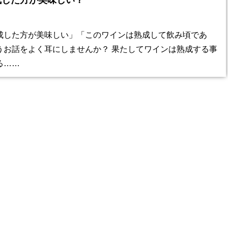
成した方が美味しい？
成した方が美味しい」「このワインは熟成して飲み頃であ
うお話をよく耳にしませんか？ 果たしてワインは熟成する事
る……