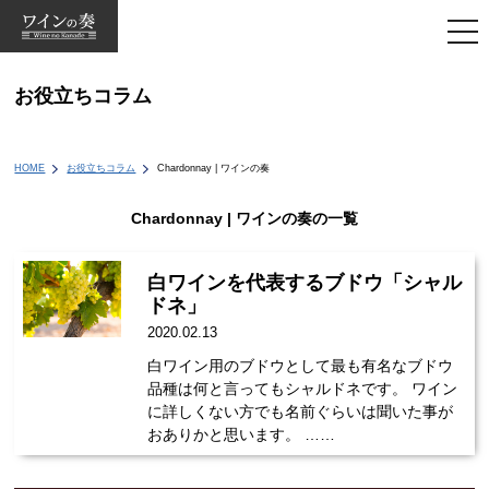
togg
navi
お役立ちコラム
HOME
お役立ちコラム
Chardonnay | ワインの奏
Chardonnay | ワインの奏の一覧
白ワインを代表するブドウ「シャル
ドネ」
2020.02.13
白ワイン用のブドウとして最も有名なブドウ
品種は何と言ってもシャルドネです。 ワイン
に詳しくない方でも名前ぐらいは聞いた事が
おありかと思います。 ……