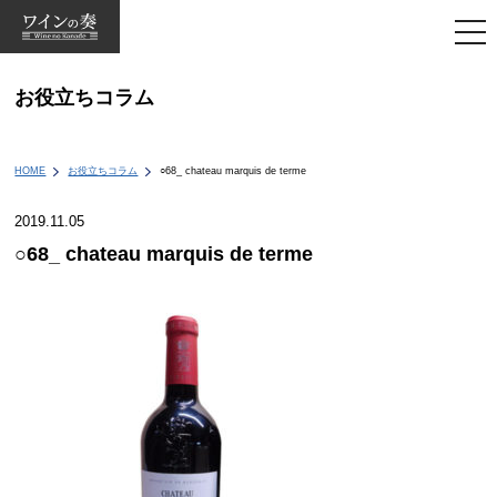
togg
navi
お役立ちコラム
HOME
お役立ちコラム
○68_ chateau marquis de terme
2019.11.05
○68_ chateau marquis de terme