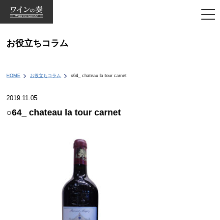
togg
navi
お役立ちコラム
HOME
お役立ちコラム
○64_ chateau la tour carnet
2019.11.05
○64_ chateau la tour carnet