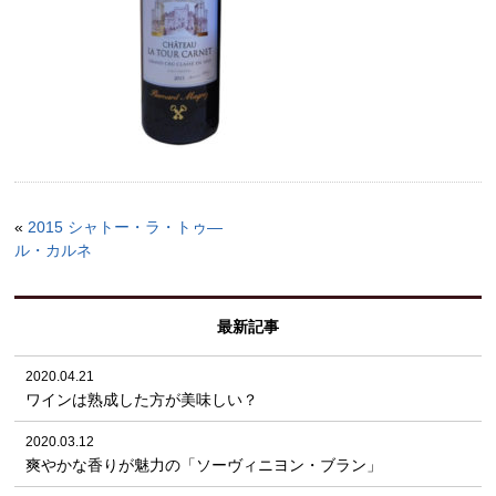
«
2015 シャトー・ラ・トゥ―
ル・カルネ
最新記事
2020.04.21
ワインは熟成した方が美味しい？
2020.03.12
爽やかな香りが魅力の「ソーヴィニヨン・ブラン」