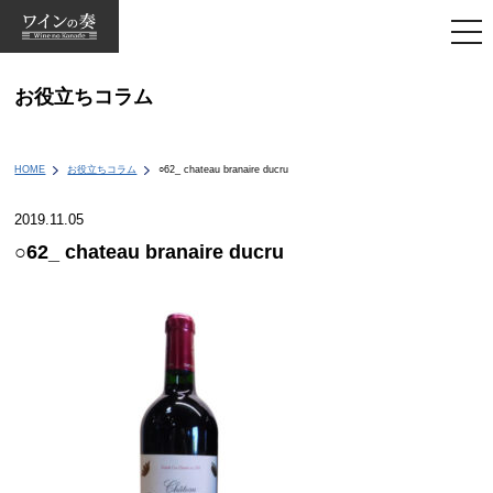
togg
navi
お役立ちコラム
HOME
お役立ちコラム
○62_ chateau branaire ducru
2019.11.05
○62_ chateau branaire ducru