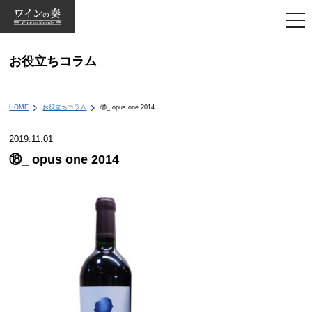
togg
navi
お役立ちコラム
HOME
お役立ちコラム
⑱_ opus one 2014
2019.11.01
⑱_ opus one 2014