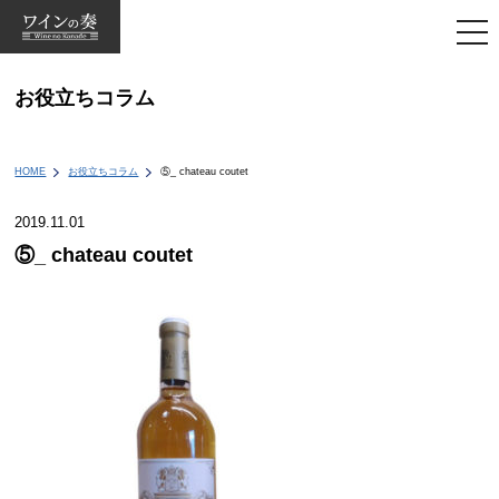
togg
navi
お役立ちコラム
HOME
お役立ちコラム
⑤_ chateau coutet
2019.11.01
⑤_ chateau coutet