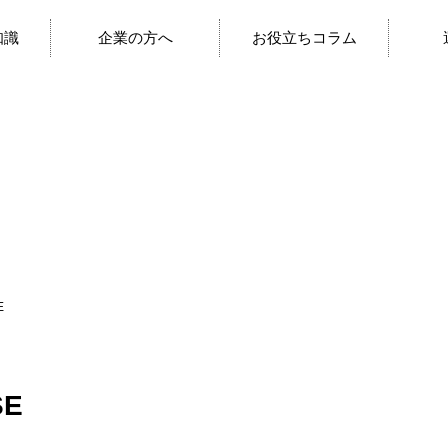
知識
企業の方へ
お役立ちコラム
E
SE