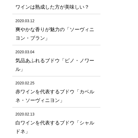
ワインは熟成した方が美味しい？
2020.03.12
爽やかな香りが魅力の「ソーヴィニ
ヨン・ブラン」
2020.03.04
気品あふれるブドウ「ピノ・ノワー
ル」
2020.02.25
赤ワインを代表するブドウ「カベル
ネ・ソーヴィニヨン」
2020.02.13
白ワインを代表するブドウ「シャル
ドネ」