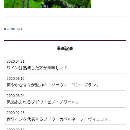
«
america
最新記事
2020.04.21
ワインは熟成した方が美味しい？
2020.03.12
爽やかな香りが魅力の「ソーヴィニヨン・ブラン」
2020.03.04
気品あふれるブドウ「ピノ・ノワール」
2020.02.25
赤ワインを代表するブドウ「カベルネ・ソーヴィニヨン」