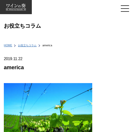
togg
navi
お役立ちコラム
HOME
お役立ちコラム
america
2019.11.22
america