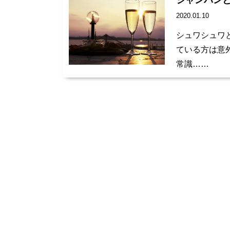
シャンパン
2020.01.10
シュワシュワ
ている方は意
常識……