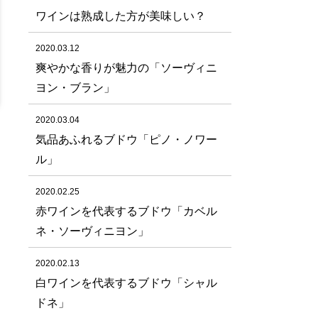
ワインは熟成した方が美味しい？
2020.03.12
爽やかな香りが魅力の「ソーヴィニ
ヨン・ブラン」
2020.03.04
気品あふれるブドウ「ピノ・ノワー
ル」
2020.02.25
赤ワインを代表するブドウ「カベル
ネ・ソーヴィニヨン」
2020.02.13
白ワインを代表するブドウ「シャル
ドネ」