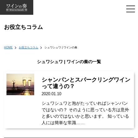
togg
navi
お役立ちコラム
HOME
お役立ちコラム
シュワシュワ | ワインの奏
シュワシュワ | ワインの奏の一覧
シャンパンとスパークリングワイン
って違うの？
2020.01.10
シュワシュワと泡がたっていればシャンパン
ではないの？ そのように思っている方は意外
と多いのではないかと思います。 知っている
人には簡単な常識……