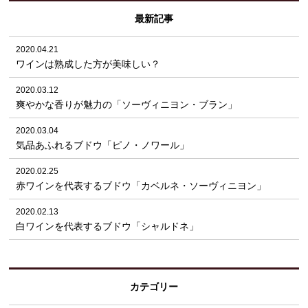
最新記事
2020.04.21
ワインは熟成した方が美味しい？
2020.03.12
爽やかな香りが魅力の「ソーヴィニヨン・ブラン」
2020.03.04
気品あふれるブドウ「ピノ・ノワール」
2020.02.25
赤ワインを代表するブドウ「カベルネ・ソーヴィニヨン」
2020.02.13
白ワインを代表するブドウ「シャルドネ」
カテゴリー