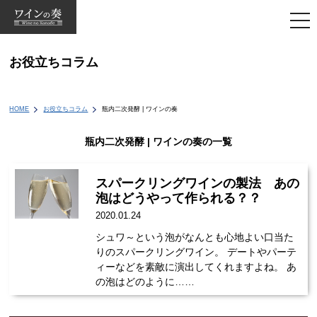
togg
navi
お役立ちコラム
HOME
お役立ちコラム
瓶内二次発酵 | ワインの奏
瓶内二次発酵 | ワインの奏の一覧
スパークリングワインの製法 あの
泡はどうやって作られる？？
2020.01.24
シュワ～という泡がなんとも心地よい口当た
りのスパークリングワイン。 デートやパーテ
ィーなどを素敵に演出してくれますよね。 あ
の泡はどのように……