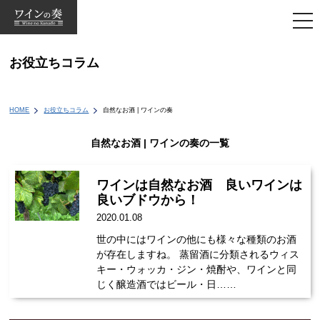
togg
navi
お役立ちコラム
HOME
お役立ちコラム
自然なお酒 | ワインの奏
自然なお酒 | ワインの奏の一覧
ワインは自然なお酒 良いワインは
良いブドウから！
2020.01.08
世の中にはワインの他にも様々な種類のお酒
が存在しますね。 蒸留酒に分類されるウィス
キー・ウォッカ・ジン・焼酎や、ワインと同
じく醸造酒ではビール・日……