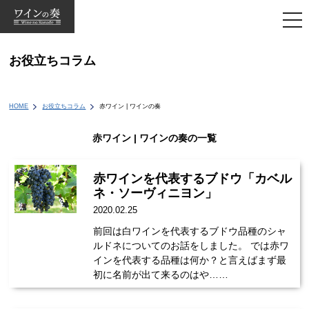
togg
navi
お役立ちコラム
HOME
お役立ちコラム
赤ワイン | ワインの奏
赤ワイン | ワインの奏の一覧
赤ワインを代表するブドウ「カベル
ネ・ソーヴィニヨン」
2020.02.25
前回は白ワインを代表するブドウ品種のシャ
ルドネについてのお話をしました。 では赤ワ
インを代表する品種は何か？と言えばまず最
初に名前が出て来るのはや……