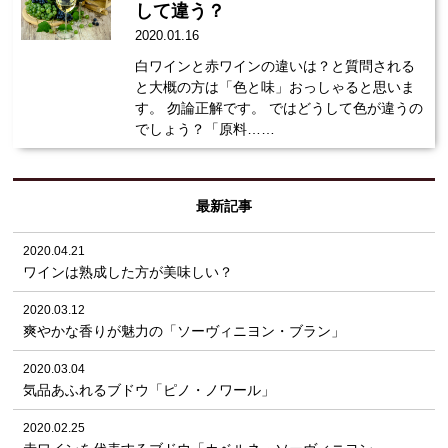
して違う？
2020.01.16
白ワインと赤ワインの違いは？と質問される
と大概の方は「色と味」おっしゃると思いま
す。 勿論正解です。 ではどうして色が違うの
でしょう？「原料……
最新記事
2020.04.21
ワインは熟成した方が美味しい？
2020.03.12
爽やかな香りが魅力の「ソーヴィニヨン・ブラン」
2020.03.04
気品あふれるブドウ「ピノ・ノワール」
2020.02.25