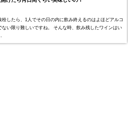
度開けたら何日間くらい美味しいの？
抜栓したら、1人でその日の内に飲み終えるのはよほどアルコ
でない限り難しいですね。 そんな時、飲み残したワインはい
…