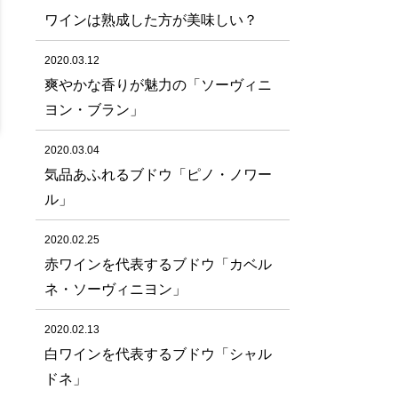
ワインは熟成した方が美味しい？
2020.03.12
爽やかな香りが魅力の「ソーヴィニ
ヨン・ブラン」
2020.03.04
気品あふれるブドウ「ピノ・ノワー
ル」
2020.02.25
赤ワインを代表するブドウ「カベル
ネ・ソーヴィニヨン」
2020.02.13
白ワインを代表するブドウ「シャル
ドネ」