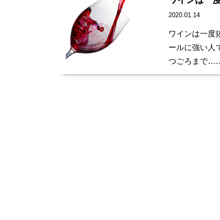
ワインは一
2020.01.14
ワインは一度
ールに強い人
つごろまで…