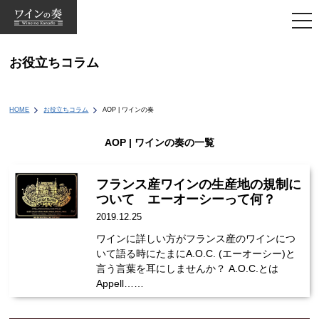
togg
navi
お役立ちコラム
HOME
お役立ちコラム
AOP | ワインの奏
AOP | ワインの奏の一覧
フランス産ワインの生産地の規制に
ついて エーオーシーって何？
2019.12.25
ワインに詳しい方がフランス産のワインにつ
いて語る時にたまにA.O.C. (エーオーシー)と
言う言葉を耳にしませんか？ A.O.C.とは
Appell……