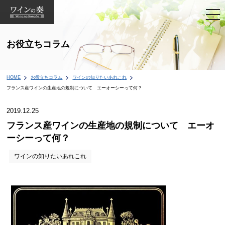
togg
navi
お役立ちコラム
HOME
お役立ちコラム
ワインの知りたいあれこれ
フランス産ワインの生産地の規制について エーオーシーって何？
2019.12.25
フランス産ワインの生産地の規制について エーオ
ーシーって何？
ワインの知りたいあれこれ