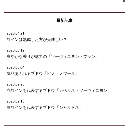
»
最新記事
2020.04.21
ワインは熟成した方が美味しい？
2020.03.12
爽やかな香りが魅力の「ソーヴィニヨン・ブラン」
2020.03.04
気品あふれるブドウ「ピノ・ノワール」
2020.02.25
赤ワインを代表するブドウ「カベルネ・ソーヴィニヨン」
2020.02.13
白ワインを代表するブドウ「シャルドネ」