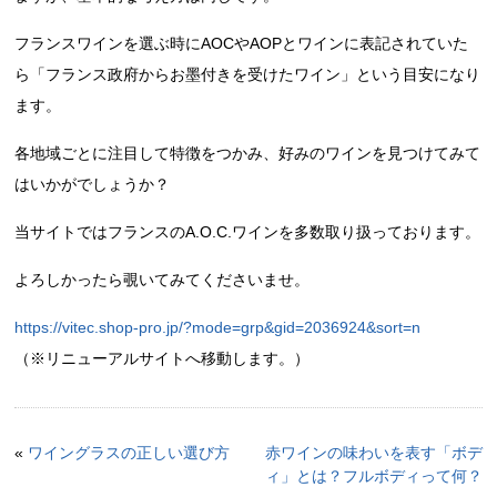
フランスワインを選ぶ時にAOCやAOPとワインに表記されていた
ら「フランス政府からお墨付きを受けたワイン」という目安になり
ます。
各地域ごとに注目して特徴をつかみ、好みのワインを見つけてみて
はいかがでしょうか？
当サイトではフランスのA.O.C.ワインを多数取り扱っております。
よろしかったら覗いてみてくださいませ。
https://vitec.shop-pro.jp/?mode=grp&gid=2036924&sort=n
（※リニューアルサイトへ移動します。）
«
ワイングラスの正しい選び方
赤ワインの味わいを表す「ボデ
ィ」とは？フルボディって何？