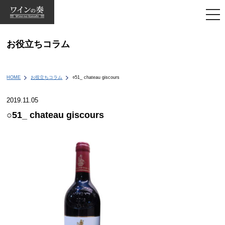
togg
navi
お役立ちコラム
HOME
お役立ちコラム
○51_ chateau giscours
2019.11.05
○51_ chateau giscours