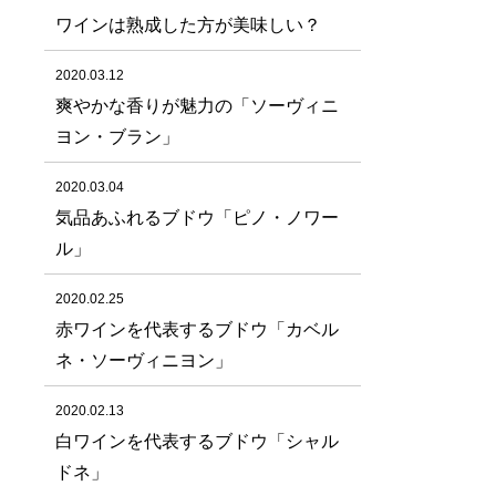
ワインは熟成した方が美味しい？
2020.03.12
爽やかな香りが魅力の「ソーヴィニ
ヨン・ブラン」
2020.03.04
気品あふれるブドウ「ピノ・ノワー
ル」
2020.02.25
赤ワインを代表するブドウ「カベル
ネ・ソーヴィニヨン」
2020.02.13
白ワインを代表するブドウ「シャル
ドネ」