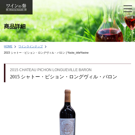
togg
navi
商品詳細
HOME
ワインラインナップ
2015 シャトー・ピション・ロングヴィル・バロン | %site_title%wine
2015 CHATEAU PICHON LONGUEVILLE BARON
2015 シャトー・ピション・ロングヴィル・バロン