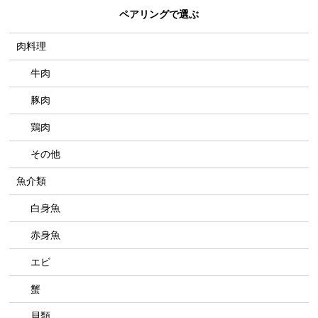
ペアリングで選ぶ
肉料理
牛肉
豚肉
鶏肉
その他
魚介類
白身魚
赤身魚
エビ
蟹
貝類