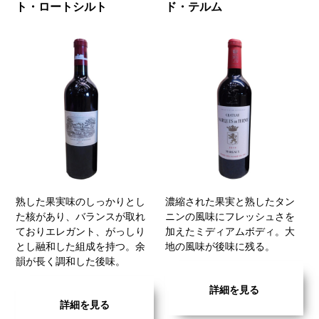
ト・ロートシルト
ド・テルム
熟した果実味のしっかりとし
濃縮された果実と熟したタン
た核があり、バランスが取れ
ニンの風味にフレッシュさを
ておりエレガント、がっしり
加えたミディアムボディ。大
とし融和した組成を持つ。余
地の風味が後味に残る。
韻が長く調和した後味。
詳細を見る
詳細を見る