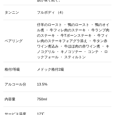
タンニン
フルボディ （4）
仔羊のロースト ・ 鴨のロースト ・ 鴨のオイ
ル煮 ・ 牛フィレ肉のステーキ ・ 牛ランプ肉
のステーキ ・ 牛Tボーンステーキ ・ 牛フィ
ペアリング
レ肉のステーキフォアグラ添え ・ 牛タン赤
ワイン煮込み ・ 牛ほほ肉の赤ワイン煮 ・ キ
ノコグリル ・ キノコソテー ・ コンテ ・ ロ
ックフォール ・ スティルトン
格付/等級
メドック格付2級
アルコール分
13.5%
内容量
750ml
サービス温度
17℃