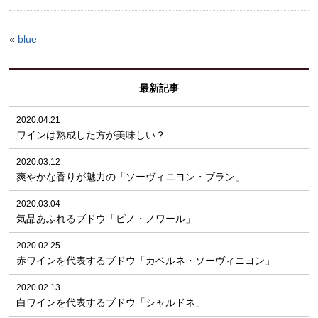
«
blue
最新記事
2020.04.21
ワインは熟成した方が美味しい？
2020.03.12
爽やかな香りが魅力の「ソーヴィニヨン・ブラン」
2020.03.04
気品あふれるブドウ「ピノ・ノワール」
2020.02.25
赤ワインを代表するブドウ「カベルネ・ソーヴィニヨン」
2020.02.13
白ワインを代表するブドウ「シャルドネ」