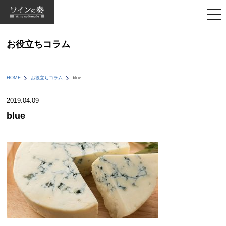
togg
navi
お役立ちコラム
HOME
お役立ちコラム
blue
2019.04.09
blue