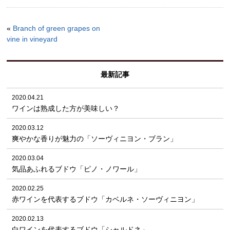
«
Branch of green grapes on
vine in vineyard
最新記事
2020.04.21
ワインは熟成した方が美味しい？
2020.03.12
爽やかな香りが魅力の「ソーヴィニヨン・ブラン」
2020.03.04
気品あふれるブドウ「ピノ・ノワール」
2020.02.25
赤ワインを代表するブドウ「カベルネ・ソーヴィニヨン」
2020.02.13
白ワインを代表するブドウ「シャルドネ」