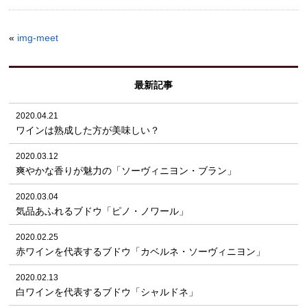
«
img-meet
最新記事
2020.04.21
ワインは熟成した方が美味しい？
2020.03.12
爽やかな香りが魅力の「ソーヴィニヨン・ブラン」
2020.03.04
気品あふれるブドウ「ピノ・ノワール」
2020.02.25
赤ワインを代表するブドウ「カベルネ・ソーヴィニヨン」
2020.02.13
白ワインを代表するブドウ「シャルドネ」