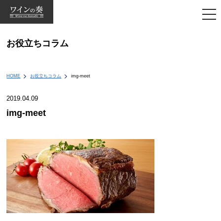
togg
navi
お役立ちコラム
HOME
お役立ちコラム
img-meet
2019.04.09
img-meet