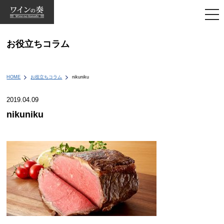
togg
navi
お役立ちコラム
HOME
お役立ちコラム
nikuniku
2019.04.09
nikuniku