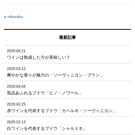
«
nikuniku
最新記事
2020.04.21
ワインは熟成した方が美味しい？
2020.03.12
爽やかな香りが魅力の「ソーヴィニヨン・ブラン」
2020.03.04
気品あふれるブドウ「ピノ・ノワール」
2020.02.25
赤ワインを代表するブドウ「カベルネ・ソーヴィニヨン」
2020.02.13
白ワインを代表するブドウ「シャルドネ」