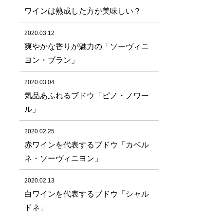
ワインは熟成した方が美味しい？
2020.03.12
爽やかな香りが魅力の「ソーヴィニ
ヨン・ブラン」
2020.03.04
気品あふれるブドウ「ピノ・ノワー
ル」
2020.02.25
赤ワインを代表するブドウ「カベル
ネ・ソーヴィニヨン」
2020.02.13
白ワインを代表するブドウ「シャル
ドネ」