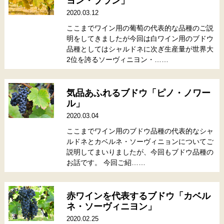
ヨン・ブラン」
2020.03.12
ここまでワイン用の葡萄の代表的な品種のご説
明をしてきましたが今回は白ワイン用のブドウ
品種としてはシャルドネに次ぎ生産量が世界大
2位を誇るソーヴィニヨン・……
気品あふれるブドウ「ピノ・ノワー
ル」
2020.03.04
ここまでワイン用のブドウ品種の代表的なシャ
ルドネとカベルネ・ソーヴィニョンについてご
説明してまいりましたが、今回もブドウ品種の
お話です。 今回ご紹……
赤ワインを代表するブドウ「カベル
ネ・ソーヴィニヨン」
2020.02.25