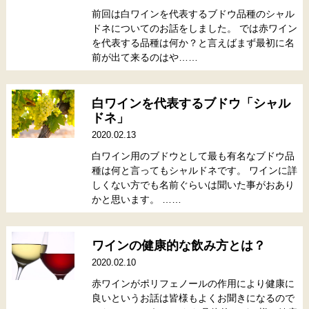
前回は白ワインを代表するブドウ品種のシャル
ドネについてのお話をしました。 では赤ワイン
を代表する品種は何か？と言えばまず最初に名
前が出て来るのはや……
白ワインを代表するブドウ「シャル
ドネ」
2020.02.13
白ワイン用のブドウとして最も有名なブドウ品
種は何と言ってもシャルドネです。 ワインに詳
しくない方でも名前ぐらいは聞いた事がおあり
かと思います。 ……
ワインの健康的な飲み方とは？
2020.02.10
赤ワインがポリフェノールの作用により健康に
良いというお話は皆様もよくお聞きになるので