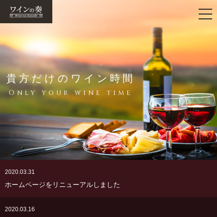
togg
navi
貴方だけのワイン時間
Only your wine time
2020.03.31
ホームページをリニューアルしました
2020.03.16