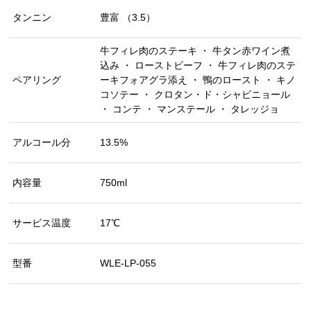
タンニン
豊富 （3.5）
牛フィレ肉のステーキ ・ 牛タン赤ワイン煮
込み ・ ローストビーフ ・ 牛フィレ肉のステ
ペアリング
ーキフォアグラ添え ・ 鴨のロースト ・ キノ
コソテー ・ クロタン・ド・シャビニョール
・ コンテ ・ マンステール ・ タレッジョ
アルコール分
13.5%
内容量
750ml
サービス温度
17℃
型番
WLE-LP-055