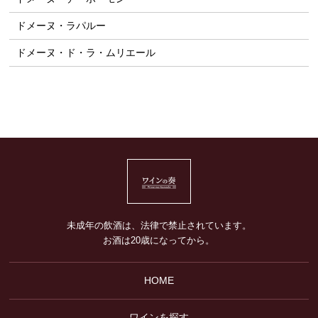
ドメーヌ・ラパルー
ドメーヌ・ド・ラ・ムリエール
未成年の飲酒は、法律で禁止されています。
お酒は20歳になってから。
HOME
ワインを探す