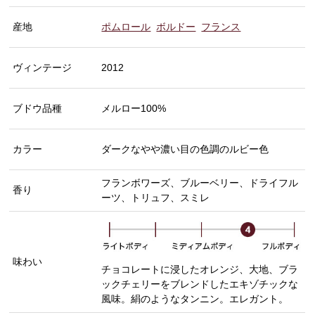
産地
ポムロール
ボルドー
フランス
ヴィンテージ
2012
ブドウ品種
メルロー100%
カラー
ダークなやや濃い目の色調のルビー色
フランボワーズ、ブルーベリー、ドライフル
香り
ーツ、トリュフ、スミレ
味わい
チョコレートに浸したオレンジ、大地、ブラ
ックチェリーをブレンドしたエキゾチックな
風味。絹のようなタンニン。エレガント。