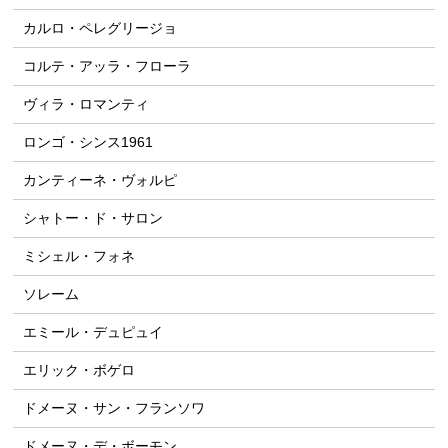
カルロ・ペレグリージョ
コルテ・アッラ・フローラ
ヴィラ・ロマンティ
ロンゴ・シンス1961
カンティーネ・ヴォルピ
シャトー・ド・サロン
ミシェル・フォネ
ソレーム
エミール・デュピュイ
エリック・ボゲロ
ドメーヌ・サン・フランソワ
ドメーヌ・デ・ボーモン