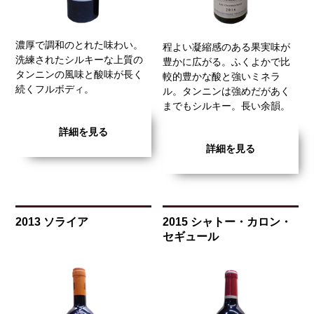
濃厚で調和のとれた味わい。
程よい凝縮感のある果実味が
洗練されたシルキーな上質の
豊かに広がる。ふくよかで比
タンニンの風味と酸味が長く
較的豊かな酸と強いミネラ
続くフルボディ。
ル。タンニンは強めだがあく
までもシルキー。長い余韻。
詳細を見る
詳細を見る
2013 ソライア
2015 シャトー・カロン・
セギュール