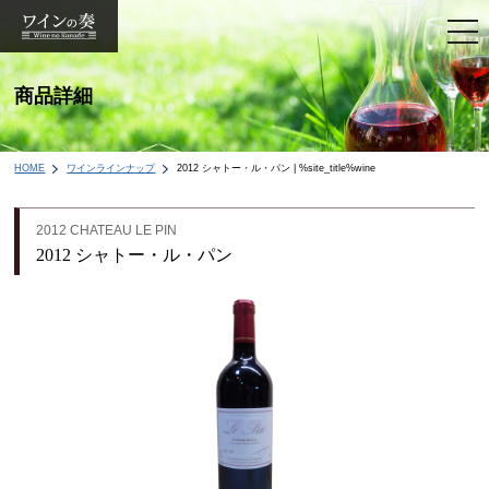
togg
navi
商品詳細
HOME
ワインラインナップ
2012 シャトー・ル・パン | %site_title%wine
2012 CHATEAU LE PIN
2012 シャトー・ル・パン