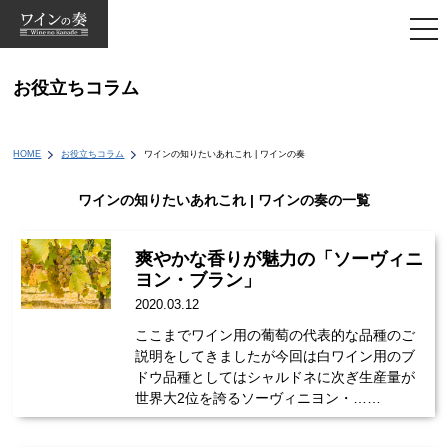
togg
navi
お役立ちコラム
HOME
お役立ちコラム
ワインの知りたいあれこれ | ワインの奏
ワインの知りたいあれこれ | ワインの奏の一覧
爽やかな香りが魅力の「ソーヴィニ
ヨン・ブラン」
2020.03.12
ここまでワイン用の葡萄の代表的な品種のご
説明をしてきましたが今回は白ワイン用のブ
ドウ品種としてはシャルドネに次ぎ生産量が
世界大2位を誇るソーヴィニヨン・……