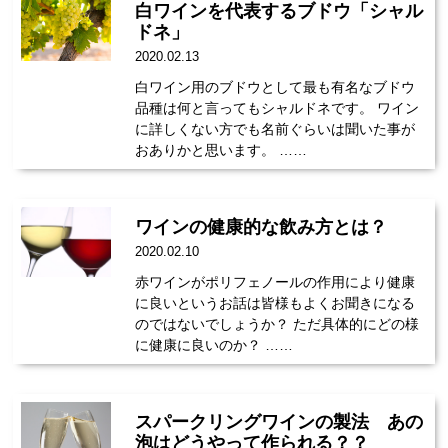
白ワインを代表するブドウ「シャル
ドネ」
2020.02.13
白ワイン用のブドウとして最も有名なブドウ
品種は何と言ってもシャルドネです。 ワイン
に詳しくない方でも名前ぐらいは聞いた事が
おありかと思います。 ……
ワインの健康的な飲み方とは？
2020.02.10
赤ワインがポリフェノールの作用により健康
に良いというお話は皆様もよくお聞きになる
のではないでしょうか？ ただ具体的にどの様
に健康に良いのか？ ……
スパークリングワインの製法 あの
泡はどうやって作られる？？