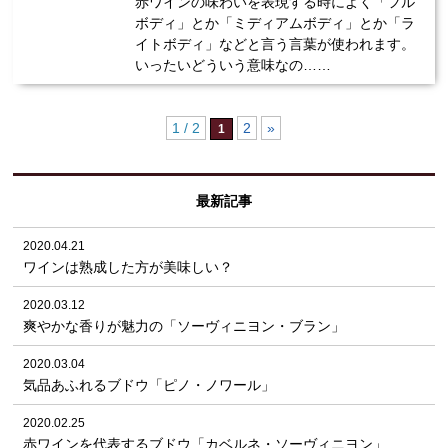
赤ワインの味わいを表現する時によく「フル
ボディ」とか「ミディアムボディ」とか「ラ
イトボディ」などと言う言葉が使われます。
いったいどういう意味なの……
1 / 2
2
»
1
最新記事
2020.04.21
ワインは熟成した方が美味しい？
2020.03.12
爽やかな香りが魅力の「ソーヴィニヨン・ブラン」
2020.03.04
気品あふれるブドウ「ピノ・ノワール」
2020.02.25
赤ワインを代表するブドウ「カベルネ・ソーヴィニヨン」