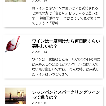
2020.01.16
白ワインと赤ワインの違いは？と質問される
と大概の方は「色と味」おっしゃると思いま
す。 勿論正解です。 ではどうして色が違うの
でしょう？「原料……
ワインは一度開けたら何日間くらい
美味しいの？
2020.01.14
ワインは一度抜栓したら、1人でその日の内に
飲み終えるのはよほどアルコールに強い人で
ない限り難しいですね。 そんな時、飲み残し
たワインはいつごろまで……
シャンパンとスパークリングワイン
って違うの？
2020.01.10