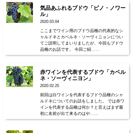
気品あふれるブドウ「ピノ・ノワー
ル」
2020.03.04
ここまでワイン用のブドウ品種の代表的なシ
ャルドネとカベルネ・ソーヴィニョンについ
てご説明してまいりましたが、今回もブドウ
品種のお話です。 今回ご紹……
赤ワインを代表するブドウ「カベル
ネ・ソーヴィニヨン」
2020.02.25
前回は白ワインを代表するブドウ品種のシャ
ルドネについてのお話をしました。 では赤ワ
インを代表する品種は何か？と言えばまず最
初に名前が出て来るのはや……