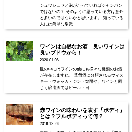
シュワシュワと泡がたっていればシャンパン
ではないの？ そのように思っている方は意外
と多いのではないかと思います。 知っている
人には簡単な常識……
ワインは自然なお酒 良いワインは
良いブドウから！
2020.01.08
世の中にはワインの他にも様々な種類のお酒
が存在しますね。 蒸留酒に分類されるウィス
キー・ウォッカ・ジン・焼酎や、ワインと同
じく醸造酒ではビール・日……
赤ワインの味わいを表す「ボディ」
とは？フルボディって何？
2019.12.26