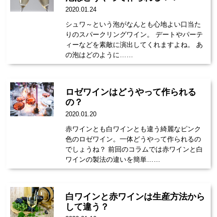
2020.01.24
シュワ～という泡がなんとも心地よい口当た
りのスパークリングワイン。 デートやパーテ
ィーなどを素敵に演出してくれますよね。 あ
の泡はどのように……
ロゼワインはどうやって作られる
の？
2020.01.20
赤ワインとも白ワインとも違う綺麗なピンク
色のロゼワイン。一体どうやって作られるの
でしょうね？ 前回のコラムでは赤ワインと白
ワインの製法の違いを簡単……
白ワインと赤ワインは生産方法から
して違う？