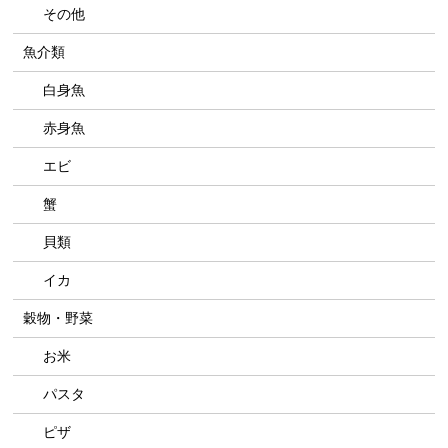
その他
魚介類
白身魚
赤身魚
エビ
蟹
貝類
イカ
穀物・野菜
お米
パスタ
ピザ