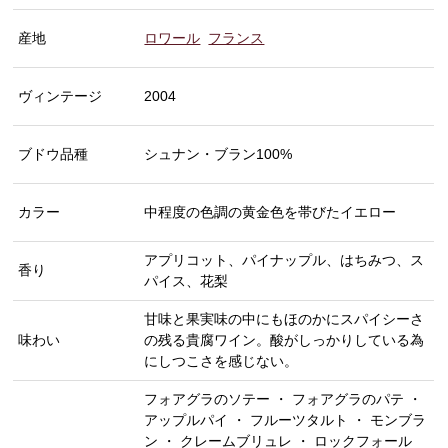
産地
ロワール
フランス
ヴィンテージ
2004
ブドウ品種
シュナン・ブラン100%
カラー
中程度の色調の黄金色を帯びたイエロー
アプリコット、パイナップル、はちみつ、ス
香り
パイス、花梨
甘味と果実味の中にもほのかにスパイシーさ
味わい
の残る貴腐ワイン。酸がしっかりしている為
にしつこさを感じない。
フォアグラのソテー ・ フォアグラのパテ ・
アップルパイ ・ フルーツタルト ・ モンブラ
ン ・ クレームブリュレ ・ ロックフォール