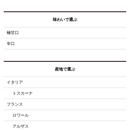
味わいで選ぶ
極甘口
辛口
産地で選ぶ
イタリア
トスカーナ
フランス
ロワール
アルザス