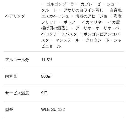
・ ゴルゴンゾーラ ・ カプレーゼ ・ シュー
クルート ・ アサリの白ワイン蒸し ・ 白身魚
ペアリング
エスカベッシュ ・ 海老のアヒージョ ・ 海老
フリット ・ ポトフ ・ イカマリネ ・ イカ唐
揚げ貝の酒蒸し ・ アーリオ・オーリオ・ペ
ペロンチーノパスタ ・ ボンゴレビアンコパ
スタ ・ マンステール ・ クロタン・ド・シャ
ビニョール
アルコール分
11.5%
内容量
500ml
サービス温度
9℃
型番
WLE-SU-132