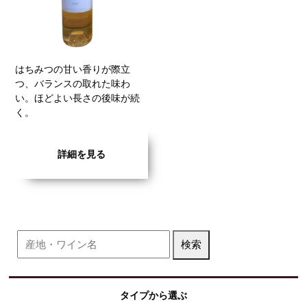
はちみつの甘い香りが際立
つ、バランスの取れた味わ
い。ほどよい長さの後味が続
く。
詳細を見る
タイプから選ぶ