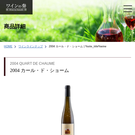
togg
navi
商品詳細
HOME
ワインラインナップ
2004 カール・ド・ショーム | %site_title%wine
2004 QUART DE CHAUME
2004 カール・ド・ショーム