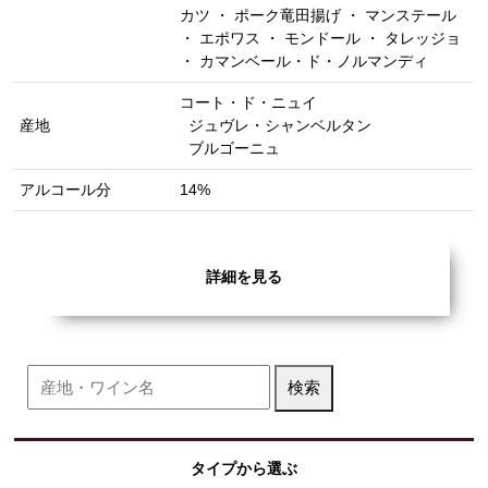
カツ ・ ポーク竜田揚げ ・ マンステール
・ エポワス ・ モンドール ・ タレッジョ
・ カマンベール・ド・ノルマンディ
コート・ド・ニュイ
産地
ジュヴレ・シャンベルタン
ブルゴーニュ
アルコール分
14%
詳細を見る
タイプから選ぶ