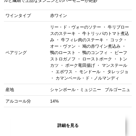
ルと繊細で上品なタンニンとのハーモニーが絶妙
ワインタイプ
赤ワイン
リー・ド・ヴォーのソテー ・ 牛リブロー
スのステーキ ・ 牛トリッパのトマト煮込
み ・ 牛フィレ肉のステーキ ・ コック・
オー・ヴァン ・ 鳩の赤ワイン煮込み ・
ペアリング
鴨のロースト ・ 鴨のコンフィ ・ ビーフ
ストロガノフ ・ ローストポーク ・ トン
カツ ・ ポーク竜田揚げ ・ マンステール
・ エポワス ・ モンドール ・ タレッジョ
・ カマンベール・ド・ノルマンディ
産地
シャンボール・ミュジニー
ブルゴーニュ
アルコール分
14%
詳細を見る