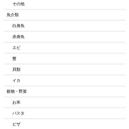
その他
魚介類
白身魚
赤身魚
エビ
蟹
貝類
イカ
穀物・野菜
お米
パスタ
ピザ