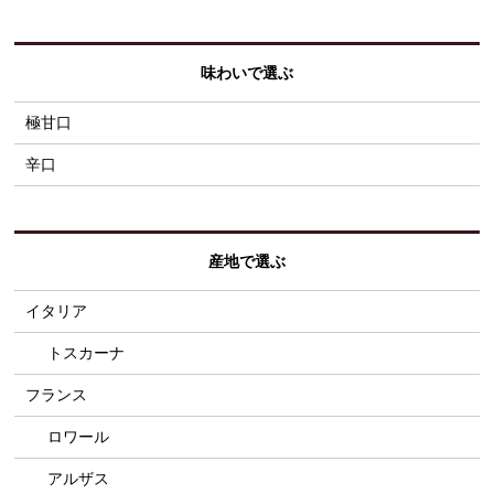
味わいで選ぶ
極甘口
辛口
産地で選ぶ
イタリア
トスカーナ
フランス
ロワール
アルザス