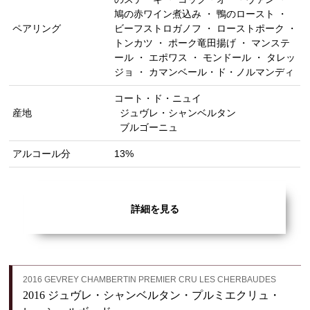
鳩の赤ワイン煮込み ・ 鴨のロースト ・
ペアリング
ビーフストロガノフ ・ ローストポーク ・
トンカツ ・ ポーク竜田揚げ ・ マンステ
ール ・ エポワス ・ モンドール ・ タレッ
ジョ ・ カマンベール・ド・ノルマンディ
コート・ド・ニュイ
産地
ジュヴレ・シャンベルタン
ブルゴーニュ
アルコール分
13%
詳細を見る
2016 GEVREY CHAMBERTIN PREMIER CRU LES CHERBAUDES
2016 ジュヴレ・シャンベルタン・プルミエクリュ・