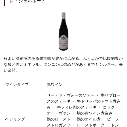
レ・シェルボード
程よい凝縮感のある果実味が豊かに広がる。ふくよかで比較的豊か
な酸と強いミネラル。タンニンは強めだがあくまでもシルキー。長
い余韻。
ワインタイプ
赤ワイン
リー・ド・ヴォーのソテー ・ 牛リブロー
スのステーキ ・ 牛トリッパのトマト煮込
み ・ 牛フィレ肉のステーキ ・ コック・
オー・ヴァン ・ 鳩の赤ワイン煮込み ・
ペアリング
鴨のロースト ・ 鴨のオイル煮 ・ ビーフ
ストロガノフ ・ ローストポーク ・ トン