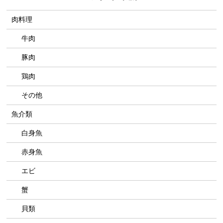
肉料理
牛肉
豚肉
鶏肉
その他
魚介類
白身魚
赤身魚
エビ
蟹
貝類