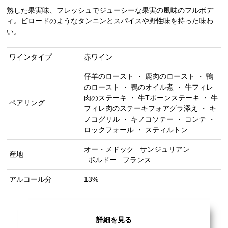
熟した果実味、フレッシュでジューシーな果実の風味のフルボデ
ィ。ビロードのようなタンニンとスパイスや野性味を持った味わ
い。
ワインタイプ
赤ワイン
仔羊のロースト ・ 鹿肉のロースト ・ 鴨
のロースト ・ 鴨のオイル煮 ・ 牛フィレ
肉のステーキ ・ 牛Tボーンステーキ ・ 牛
ペアリング
フィレ肉のステーキフォアグラ添え ・ キ
ノコグリル ・ キノコソテー ・ コンテ ・
ロックフォール ・ スティルトン
オー・メドック
サンジュリアン
産地
ボルドー
フランス
アルコール分
13%
詳細を見る