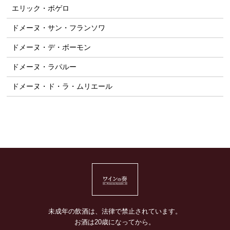
エリック・ボゲロ
ドメーヌ・サン・フランソワ
ドメーヌ・デ・ボーモン
ドメーヌ・ラパルー
ドメーヌ・ド・ラ・ムリエール
未成年の飲酒は、法律で禁止されています。
お酒は20歳になってから。