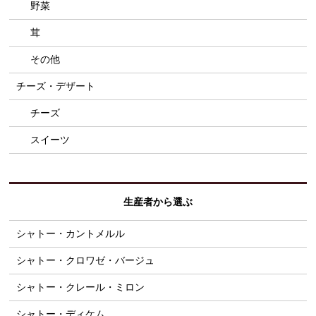
野菜
茸
その他
チーズ・デザート
チーズ
スイーツ
生産者から選ぶ
シャトー・カントメルル
シャトー・クロワゼ・バージュ
シャトー・クレール・ミロン
シャトー・ディケム