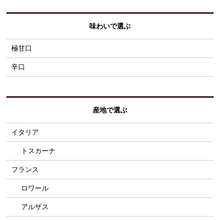
味わいで選ぶ
極甘口
辛口
産地で選ぶ
イタリア
トスカーナ
フランス
ロワール
アルザス