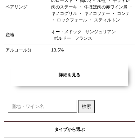
のロースト ・ 鴨のオイル煮 ・ 牛フィレ
ペアリング
肉のステーキ ・ 牛ほほ肉の赤ワイン煮 ・
キノコグリル ・ キノコソテー ・ コンテ
・ ロックフォール ・ スティルトン
オー・メドック
サンジュリアン
産地
ボルドー
フランス
アルコール分
13.5%
詳細を見る
タイプから選ぶ