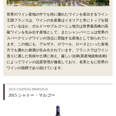
世界のワイン産地の中でも特に優れたワインを産出するワイン
王国フランスは、ワインの生産量はイタリアと常にトップを競
っているほか、ボルドーやブルゴーニュ地方は世界最高峰の高
級ワインを生み出す産地として、またシャンパーニュは世界の
スパークリングワインの頂点に君臨する産地として知られてい
ます。この他にも、アルザス、ロワール、ローヌといった各地
方でも優れた銘酒が生み出されています。フランスではワイン
造りに適した気候や土壌に加え、厳しい法律(原産地統制名称)
によってワインの品質管理が徹底しており、名実ともに世界の
ワインの指標であり続けています。
2015 CHATEAU MARGAUX
2015 シャトー・マルゴー