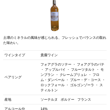
土壌のミネラルの風味が感じられる、フレッシュでバランスの取れ
た味わい。
ワインタイプ
貴腐ワイン
フォアグラのソテー ・ フォアグラのパテ
・ アップルパイ ・ フルーツタルト ・ モ
ンブラン ・ クレームブリュレ ・ フロ
ペアリング
ム・ダンベール ・ ブルー・デ・コース ・
ロックフォール ・ ゴルゴンゾーラ ・ ス
ティルトン
産地
ソーテルヌ
ボルドー
フランス
アルコール分
14%