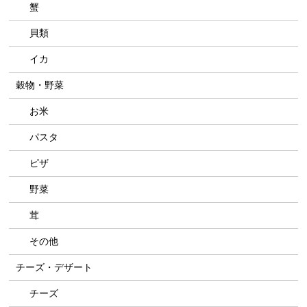
蟹
貝類
イカ
穀物・野菜
お米
パスタ
ピザ
野菜
茸
その他
チーズ・デザート
チーズ