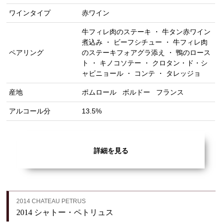
ワインタイプ
赤ワイン
牛フィレ肉のステーキ ・ 牛タン赤ワイン
煮込み ・ ビーフシチュー ・ 牛フィレ肉
ペアリング
のステーキフォアグラ添え ・ 鴨のロース
ト ・ キノコソテー ・ クロタン・ド・シ
ャビニョール ・ コンテ ・ タレッジョ
産地
ポムロール
ボルドー
フランス
アルコール分
13.5%
詳細を見る
2014 CHATEAU PETRUS
2014 シャトー・ペトリュス