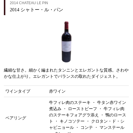
2014 CHATEAU LE PIN
2014 シャトー・ル・パン
繊細な甘さ。細かく編まれたタンニンとエレガントな質感。さわや
かな仕上がり。エレガントでバランスの取れたダイジェスト。
ワインタイプ
赤ワイン
牛フィレ肉のステーキ ・ 牛タン赤ワイン
煮込み ・ ローストビーフ ・ 牛フィレ肉
のステーキフォアグラ添え ・ 鴨のロース
ペアリング
ト ・ キノコソテー ・ クロタン・ド・シ
ャビニョール ・ コンテ ・ マンステール