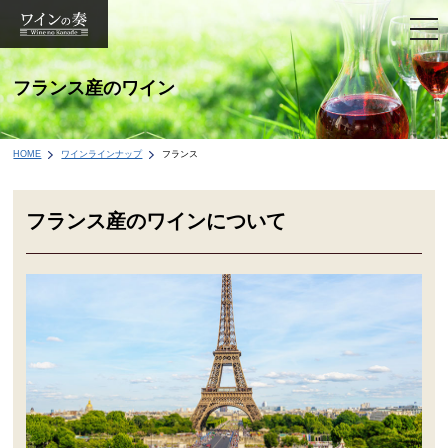
togg
navi
フランス産のワイン
HOME
ワインラインナップ
フランス
フランス産のワインについて