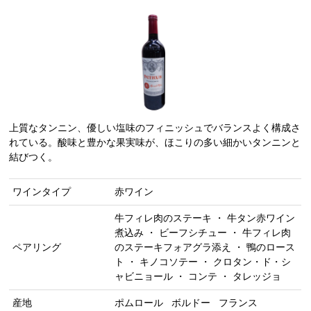
上質なタンニン、優しい塩味のフィニッシュでバランスよく構成さ
れている。酸味と豊かな果実味が、ほこりの多い細かいタンニンと
結びつく。
ワインタイプ
赤ワイン
牛フィレ肉のステーキ ・ 牛タン赤ワイン
煮込み ・ ビーフシチュー ・ 牛フィレ肉
ペアリング
のステーキフォアグラ添え ・ 鴨のロース
ト ・ キノコソテー ・ クロタン・ド・シ
ャビニョール ・ コンテ ・ タレッジョ
産地
ポムロール
ボルドー
フランス