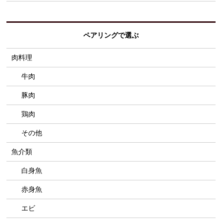
ペアリングで選ぶ
肉料理
牛肉
豚肉
鶏肉
その他
魚介類
白身魚
赤身魚
エビ