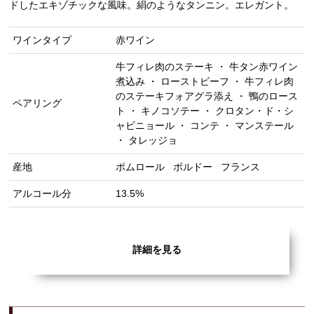
ドしたエキゾチックな風味。絹のようなタンニン。エレガント。
ワインタイプ
赤ワイン
牛フィレ肉のステーキ ・ 牛タン赤ワイン
煮込み ・ ローストビーフ ・ 牛フィレ肉
のステーキフォアグラ添え ・ 鴨のロース
ペアリング
ト ・ キノコソテー ・ クロタン・ド・シ
ャビニョール ・ コンテ ・ マンステール
・ タレッジョ
産地
ポムロール
ボルドー
フランス
アルコール分
13.5%
詳細を見る