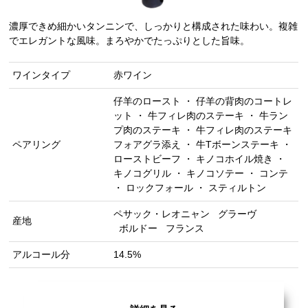
濃厚できめ細かいタンニンで、しっかりと構成された味わい。複雑
でエレガントな風味。まろやかでたっぷりとした旨味。
ワインタイプ
赤ワイン
仔羊のロースト ・ 仔羊の背肉のコートレ
ット ・ 牛フィレ肉のステーキ ・ 牛ラン
プ肉のステーキ ・ 牛フィレ肉のステーキ
ペアリング
フォアグラ添え ・ 牛Tボーンステーキ ・
ローストビーフ ・ キノコホイル焼き ・
キノコグリル ・ キノコソテー ・ コンテ
・ ロックフォール ・ スティルトン
ペサック・レオニャン
グラーヴ
産地
ボルドー
フランス
アルコール分
14.5%