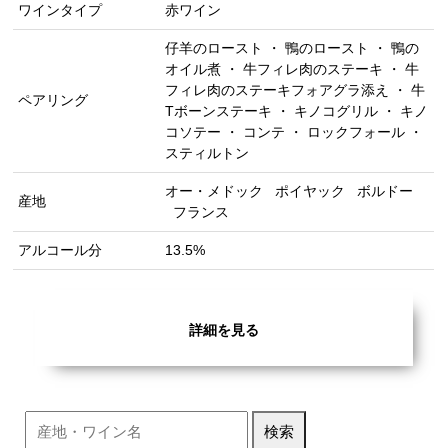
ワインタイプ
赤ワイン
仔羊のロースト ・ 鴨のロースト ・ 鴨の
オイル煮 ・ 牛フィレ肉のステーキ ・ 牛
フィレ肉のステーキフォアグラ添え ・ 牛
ペアリング
Tボーンステーキ ・ キノコグリル ・ キノ
コソテー ・ コンテ ・ ロックフォール ・
スティルトン
オー・メドック
ポイヤック
ボルドー
産地
フランス
アルコール分
13.5%
詳細を見る