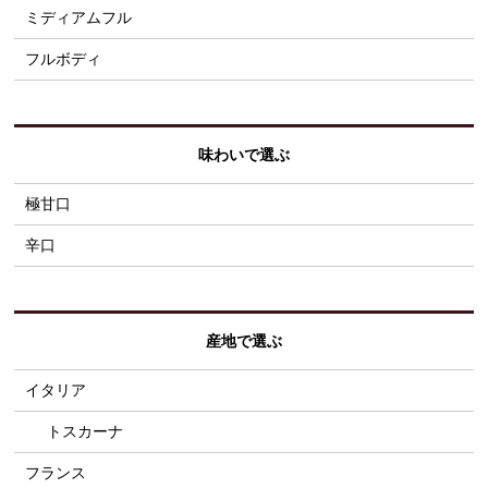
ミディアムフル
フルボディ
味わいで選ぶ
極甘口
辛口
産地で選ぶ
イタリア
トスカーナ
フランス