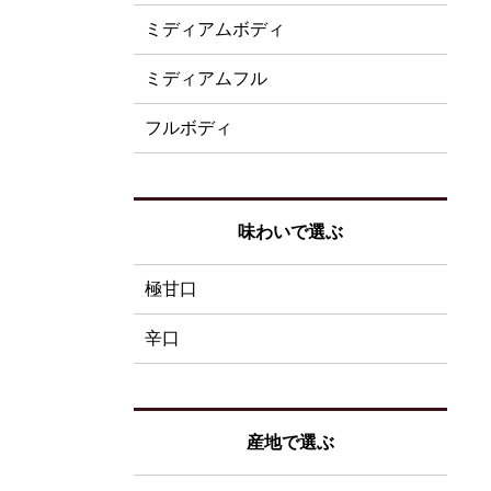
ミディアムボディ
ミディアムフル
フルボディ
味わいで選ぶ
極甘口
辛口
産地で選ぶ