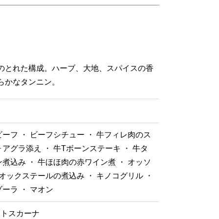
のとれた構成。ハーブ、大地、スパイスの香
らかなタンニン。
ーフ ・ ビーフシチュー ・ 牛フィレ肉のス
アグラ添え ・ 牛Tボーンステーキ ・ 牛タ
煮込み ・ 牛ほほ肉の赤ワイン煮 ・ オッソ
 オックステールの煮込み ・ キノコグリル ・
ーラ ・ マオン
トスカーナ