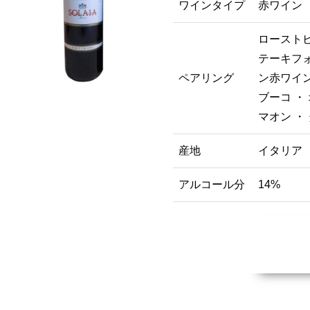
ワインタイプ
赤ワイン
ローストビ
テーキフォ
ペアリング
ン赤ワイン
ブーコ ・
マオン ・
産地
イタリア
アルコール分
14%