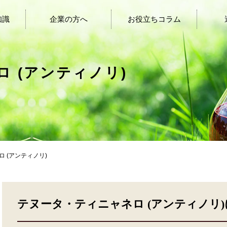
知識
企業の方へ
お役立ちコラム
 (アンティノリ)
 (アンティノリ)
テヌータ・ティニャネロ (アンティノリ