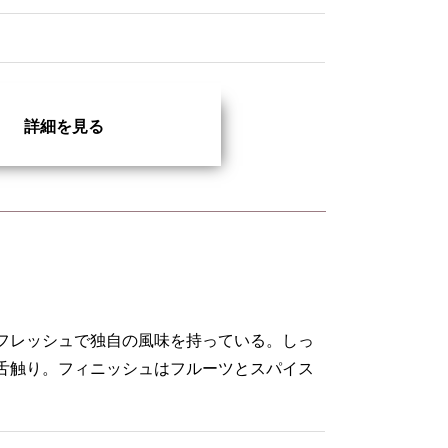
詳細を見る
フレッシュで独自の風味を持っている。しっ
舌触り。フィニッシュはフルーツとスパイス