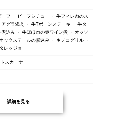
ーフ ・ ビーフシチュー ・ 牛フィレ肉のス
アグラ添え ・ 牛Tボーンステーキ ・ 牛タ
煮込み ・ 牛ほほ肉の赤ワイン煮 ・ オッソ
 オックステールの煮込み ・ キノコグリル ・
 タレッジョ
トスカーナ
詳細を見る