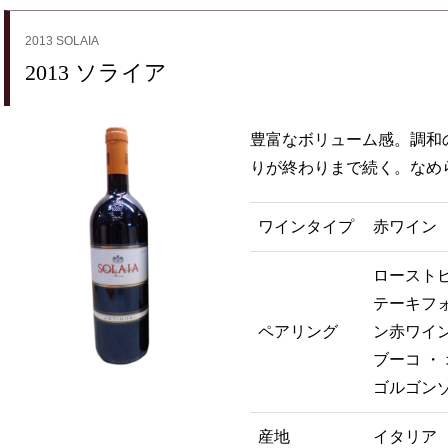
2013 SOLAIA
2013 ソライア
豊富なボリューム感。調和
りが終わりまで続く。なめ
ワインタイプ
赤ワイン
ローストビ
テーキフォ
ペアリング
ン赤ワイン
ブーコ ・
ゴルゴンゾ
産地
イタリア