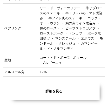
リー・ド・ヴォーのソテー ・ 牛リブロー
スのステーキ ・ 牛トリッパのトマト煮込
み ・ 牛フィレ肉のステーキ ・ コック・
オー・ヴァン ・ 鳩の赤ワイン煮込み ・
ペアリング
鴨のロースト ・ ビーフストロガノフ ・
ローストポーク ・ トンカツ ・ ポーク竜
田揚げ ・ マンステール ・ エポワス ・ モ
ンドール ・ タレッジョ ・ カマンベー
ル・ド・ノルマンディ
コート・ド・ボーヌ
ポマール
産地
ブルゴーニュ
アルコール分
12%
詳細を見る