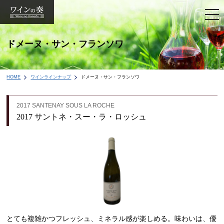
togg
navi
ドメーヌ・サン・フランソワ
HOME
ワインラインナップ
ドメーヌ・サン・フランソワ
2017 SANTENAY SOUS LA ROCHE
2017 サントネ・スー・ラ・ロッシュ
とても複雑かつフレッシュ、ミネラル感が楽しめる。味わいは、優