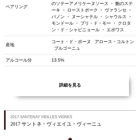
のソテーアメリケーヌソース ・ 鮑のステ
ペアリング
ーキ ・ ローストポーク ・ ヴァランセ ・
バノン ・ ヌーシャテル ・ シャウルス ・
モンドール ・ ブリ・ド・モー ・ クロタ
ン・ド・シャビニョール ・ エポワス
コート・ド・ボーヌ
アロース・コルトン
産地
ブルゴーニュ
アルコール分
13.5%
詳細を見る
2017 SANTENAY VIEILLES VIGNES
2017 サントネ・ヴィエイユ・ヴィーニュ