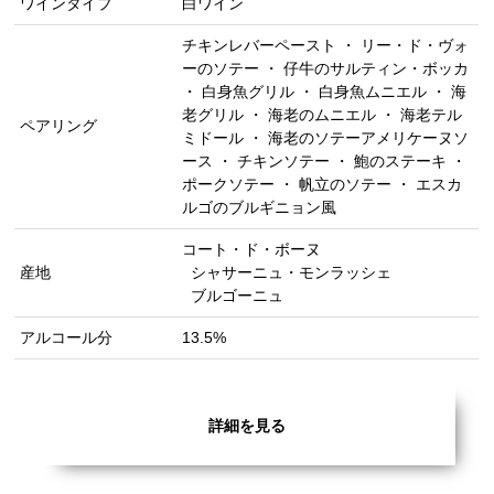
ワインタイプ
白ワイン
チキンレバーペースト ・ リー・ド・ヴォ
ーのソテー ・ 仔牛のサルティン・ボッカ
・ 白身魚グリル ・ 白身魚ムニエル ・ 海
老グリル ・ 海老のムニエル ・ 海老テル
ペアリング
ミドール ・ 海老のソテーアメリケーヌソ
ース ・ チキンソテー ・ 鮑のステーキ ・
ポークソテー ・ 帆立のソテー ・ エスカ
ルゴのブルギニョン風
コート・ド・ボーヌ
産地
シャサーニュ・モンラッシェ
ブルゴーニュ
アルコール分
13.5%
詳細を見る