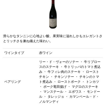
滑らかなタンニンに心地よい酸、果実味に溢れしかもエレガントさ
とリッチさを兼ね備えた味わい。
ワインタイプ
赤ワイン
リー・ド・ヴォーのソテー ・ 牛リブロー
スのステーキ ・ 牛トリッパのトマト煮込
み ・ 牛フィレ肉のステーキ ・ ロースト
チキン ・ チキンソテー ・ チキンのトマ
ペアリング
ト煮込み ・ ローストポーク ・ トンカツ
・ ポーク竜田揚げ ・ マグロのステーキ
・ マンステール ・ エポワス ・ モンドー
ル ・ タレッジョ ・ カマンベール・ド・
ノルマンディ