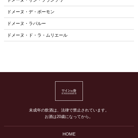
ドメーヌ・サン・フランソワ
ドメーヌ・デ・ボーモン
ドメーヌ・ラパルー
ドメーヌ・ド・ラ・ムリエール
未成年の飲酒は、法律で禁止されています。
お酒は20歳になってから。
HOME