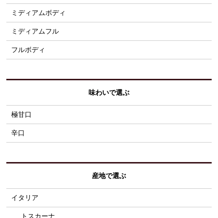
ミディアムボディ
ミディアムフル
フルボディ
味わいで選ぶ
極甘口
辛口
産地で選ぶ
イタリア
トスカーナ