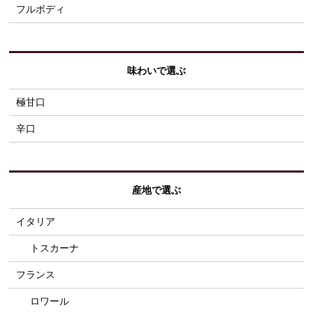
フルボディ
味わいで選ぶ
極甘口
辛口
産地で選ぶ
イタリア
トスカーナ
フランス
ロワール