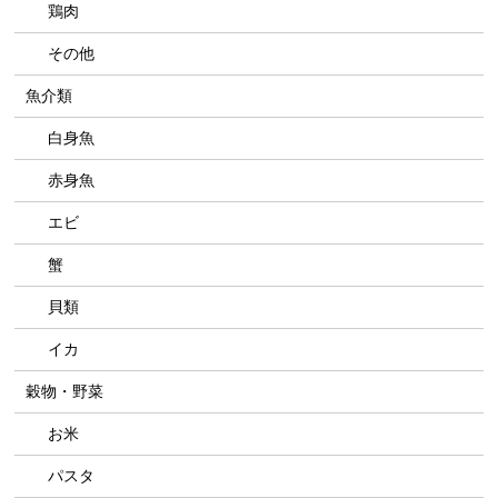
鶏肉
その他
魚介類
白身魚
赤身魚
エビ
蟹
貝類
イカ
穀物・野菜
お米
パスタ