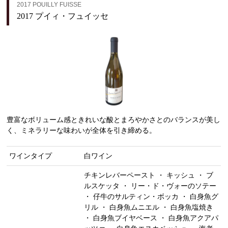
2017 POUILLY FUISSE
2017 プイィ・フュイッセ
豊富なボリューム感ときれいな酸とまろやかさとのバランスが美し
く、ミネラリーな味わいが全体を引き締める。
ワインタイプ
白ワイン
チキンレバーペースト ・ キッシュ ・ ブ
ルスケッタ ・ リー・ド・ヴォーのソテー
・ 仔牛のサルティン・ボッカ ・ 白身魚グ
リル ・ 白身魚ムニエル ・ 白身魚塩焼き
・ 白身魚ブイヤベース ・ 白身魚アクアパ