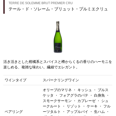
TERRE DE SOLEMME BRUT PREMIER CRU
テール・ド・ソレーム・ブリュット・プルミエクリュ
活き活きとした柑橘系とスパイスと樽からくるの香りのハーモニを
楽しめる、複雑な味わい。繊細でエレガント。
ワインタイプ
スパークリングワイン
オリーブのマリネ ・ キッシュ ・ ブルス
ケッタ ・ フォアグラのパテ ・ 白身魚 ・
スモークサーモン ・ カプレーゼ ・ シュ
ークルート ・ リゾット ・ ケーキ ・ フル
ペアリング
ーツタルト ・ アップルパイ ・ 生ハム ・