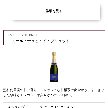
詳細を見る
EMILE DUPUIS BRUT
エミール・デュピュイ・ブリュット
熟れた果実の甘い香り、フレッシュな柑橘系の爽やかさ、すっきり
した酸味とエレガント果実味がバランス良い。
ワインタイプ
スパークリングワイン