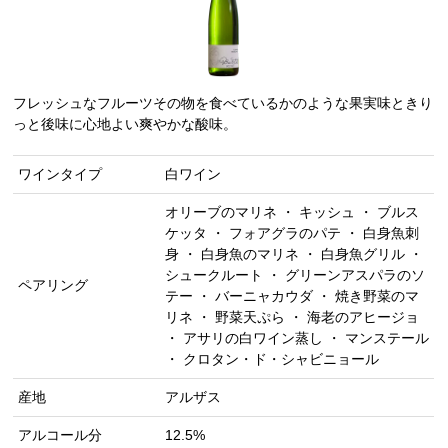
フレッシュなフルーツその物を食べているかのような果実味ときり
っと後味に心地よい爽やかな酸味。
ワインタイプ
白ワイン
オリーブのマリネ ・ キッシュ ・ ブルス
ケッタ ・ フォアグラのパテ ・ 白身魚刺
身 ・ 白身魚のマリネ ・ 白身魚グリル ・
シュークルート ・ グリーンアスパラのソ
ペアリング
テー ・ バーニャカウダ ・ 焼き野菜のマ
リネ ・ 野菜天ぷら ・ 海老のアヒージョ
・ アサリの白ワイン蒸し ・ マンステール
・ クロタン・ド・シャビニョール
産地
アルザス
アルコール分
12.5%