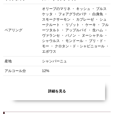
オリーブのマリネ ・ キッシュ ・ ブルス
ケッタ ・ フォアグラのパテ ・ 白身魚 ・
スモークサーモン ・ カプレーゼ ・ シュ
ークルート ・ リゾット ・ ケーキ ・ フル
ペアリング
ーツタルト ・ アップルパイ ・ 生ハム ・
ヴァランセ ・ バノン ・ ヌーシャテル ・
シャウルス ・ モンドール ・ ブリ・ド・
モー ・ クロタン・ド・シャビニョール ・
エポワス
産地
シャンパーニュ
アルコール分
12%
詳細を見る