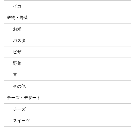
イカ
穀物・野菜
お米
パスタ
ピザ
野菜
茸
その他
チーズ・デザート
チーズ
スイーツ