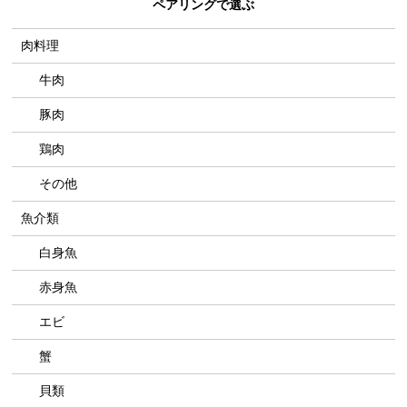
ペアリングで選ぶ
肉料理
牛肉
豚肉
鶏肉
その他
魚介類
白身魚
赤身魚
エビ
蟹
貝類