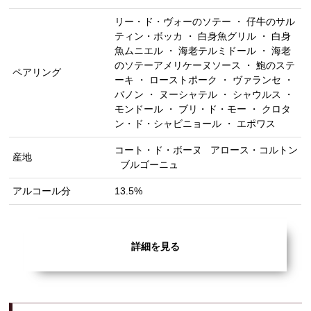
リー・ド・ヴォーのソテー ・ 仔牛のサル
ティン・ボッカ ・ 白身魚グリル ・ 白身
魚ムニエル ・ 海老テルミドール ・ 海老
のソテーアメリケーヌソース ・ 鮑のステ
ペアリング
ーキ ・ ローストポーク ・ ヴァランセ ・
バノン ・ ヌーシャテル ・ シャウルス ・
モンドール ・ ブリ・ド・モー ・ クロタ
ン・ド・シャビニョール ・ エポワス
コート・ド・ボーヌ
アロース・コルトン
産地
ブルゴーニュ
アルコール分
13.5%
詳細を見る