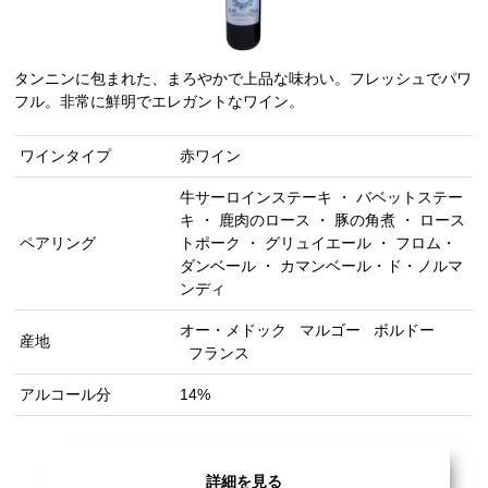
タンニンに包まれた、まろやかで上品な味わい。フレッシュでパワ
フル。非常に鮮明でエレガントなワイン。
ワインタイプ
赤ワイン
牛サーロインステーキ ・ バベットステー
キ ・ 鹿肉のロース ・ 豚の角煮 ・ ロース
ペアリング
トポーク ・ グリュイエール ・ フロム・
ダンベール ・ カマンベール・ド・ノルマ
ンディ
オー・メドック
マルゴー
ボルドー
産地
フランス
アルコール分
14%
詳細を見る