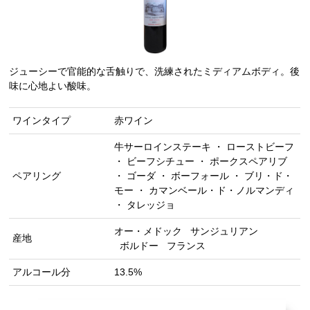
ジューシーで官能的な舌触りで、洗練されたミディアムボディ。後
味に心地よい酸味。
ワインタイプ
赤ワイン
牛サーロインステーキ ・ ローストビーフ
・ ビーフシチュー ・ ポークスペアリブ
ペアリング
・ ゴーダ ・ ボーフォール ・ ブリ・ド・
モー ・ カマンベール・ド・ノルマンディ
・ タレッジョ
オー・メドック
サンジュリアン
産地
ボルドー
フランス
アルコール分
13.5%