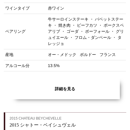
ワインタイプ
赤ワイン
牛サーロインステーキ ・ バベットステー
キ ・ 焼き肉 ・ ビーフカツ ・ ポークスペ
ペアリング
アリブ ・ ゴーダ ・ ボーフォール ・ グリ
ュイエール ・ フロム・ダンベール ・ タ
レッジョ
産地
オー・メドック
ボルドー
フランス
アルコール分
13.5%
詳細を見る
2015 CHATEAU BEYCHEVELLE
2015 シャトー・ベイシュヴェル