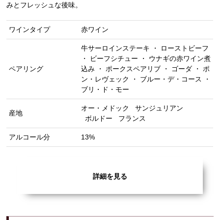
みとフレッシュな後味。
ワインタイプ
赤ワイン
牛サーロインステーキ ・ ローストビーフ
・ ビーフシチュー ・ ウナギの赤ワイン煮
ペアリング
込み ・ ポークスペアリブ ・ ゴーダ ・ ポ
ン・レヴェック ・ ブルー・デ・コース ・
ブリ・ド・モー
オー・メドック
サンジュリアン
産地
ボルドー
フランス
アルコール分
13%
詳細を見る