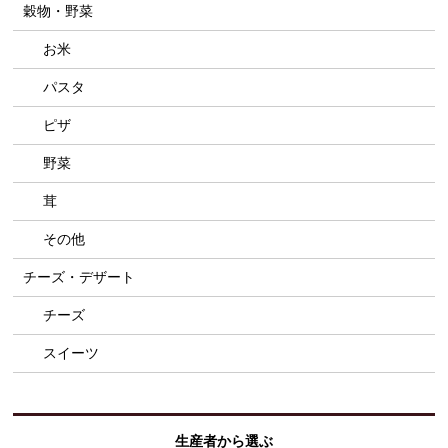
穀物・野菜
お米
パスタ
ピザ
野菜
茸
その他
チーズ・デザート
チーズ
スイーツ
生産者から選ぶ