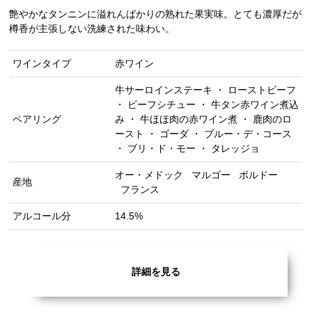
艶やかなタンニンに溢れんばかりの熟れた果実味。とても濃厚だが
樽香が主張しない洗練された味わい。
ワインタイプ
赤ワイン
牛サーロインステーキ ・ ローストビーフ
・ ビーフシチュー ・ 牛タン赤ワイン煮込
ペアリング
み ・ 牛ほほ肉の赤ワイン煮 ・ 鹿肉のロ
ースト ・ ゴーダ ・ ブルー・デ・コース
・ ブリ・ド・モー ・ タレッジョ
オー・メドック
マルゴー
ボルドー
産地
フランス
アルコール分
14.5%
詳細を見る