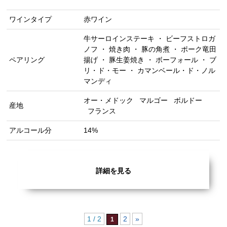
ワインタイプ
赤ワイン
牛サーロインステーキ ・ ビーフストロガ
ノフ ・ 焼き肉 ・ 豚の角煮 ・ ポーク竜田
ペアリング
揚げ ・ 豚生姜焼き ・ ボーフォール ・ ブ
リ・ド・モー ・ カマンベール・ド・ノル
マンディ
オー・メドック
マルゴー
ボルドー
産地
フランス
アルコール分
14%
詳細を見る
1 / 2
2
»
1