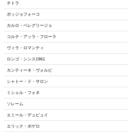
チトラ
ポッジョフォーコ
カルロ・ペレグリージョ
コルテ・アッラ・フローラ
ヴィラ・ロマンティ
ロンゴ・シンス1961
カンティーネ・ヴォルピ
シャトー・ド・サロン
ミシェル・フォネ
ソレーム
エミール・デュピュイ
エリック・ボゲロ