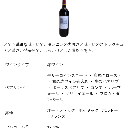
とても繊細な味わいで、タンニンの力強さと味わいのストラクチュ
アと濃さが特長的で、しっかりとした骨格もある。
ワインタイプ
赤ワイン
牛サーロインステーキ ・ 鹿肉のロースト
・ 鳩の赤ワイン煮込み ・ 牛スペアリブ
ペアリング
・ ポークスペアリブ ・ コンテ ・ ボーフ
ォール ・ グリュイエール ・ フロム・ダ
ンベール
オー・メドック
ポイヤック
ボルドー
産地
フランス
アルコール分
12.5%